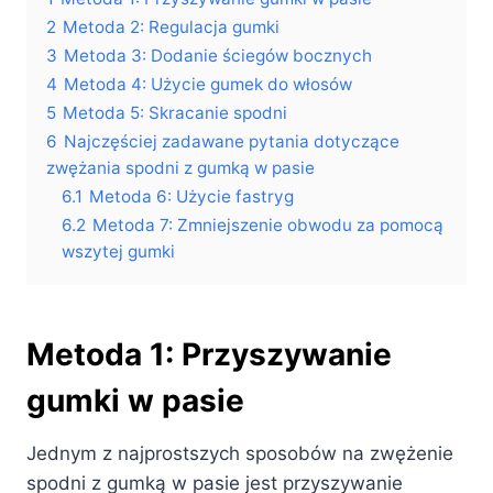
2
Metoda 2: Regulacja gumki
3
Metoda 3: Dodanie ściegów bocznych
4
Metoda 4: Użycie gumek do włosów
5
Metoda 5: Skracanie spodni
6
Najczęściej zadawane pytania dotyczące
zwężania spodni z gumką w pasie
6.1
Metoda 6: Użycie fastryg
6.2
Metoda 7: Zmniejszenie obwodu za pomocą
wszytej gumki
Metoda 1: Przyszywanie
gumki w pasie
Jednym z najprostszych sposobów na zwężenie
spodni z gumką w pasie jest przyszywanie