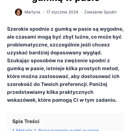
Martyna
17 stycznia 2024
Zwezanie Spodni
Szerokie spodnie z gumką w pasie są wygodne,
ale czasami mogą być zbyt luźne, co może być
problematyczne, szczególnie jeśli chcesz
uzyskać bardziej dopasowany wygląd.
Szukając sposobów na zwężenie spodni z
gumką w pasie, istnieje kilka prostych metod,
które można zastosować, aby dostosować ich
szerokość do Twoich preferencji. Poniżej
przedstawiamy kilka praktycznych
wskazówek, które pomogą Ci w tym zadaniu.
Spis Treści
1
Metoda 1: Przyszywanie gumki w pasie