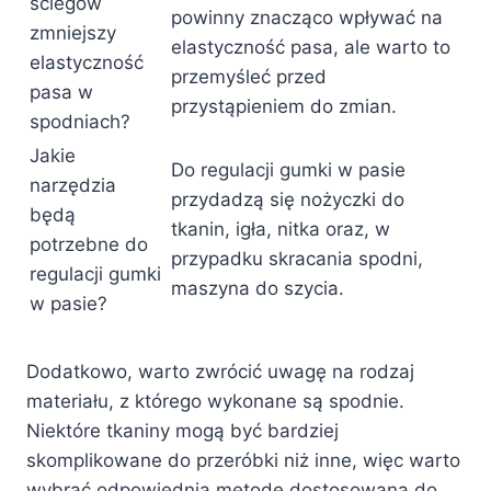
ściegów
powinny znacząco wpływać na
zmniejszy
elastyczność pasa, ale warto to
elastyczność
przemyśleć przed
pasa w
przystąpieniem do zmian.
spodniach?
Jakie
Do regulacji gumki w pasie
narzędzia
przydadzą się nożyczki do
będą
tkanin, igła, nitka oraz, w
potrzebne do
przypadku skracania spodni,
regulacji gumki
maszyna do szycia.
w pasie?
Dodatkowo, warto zwrócić uwagę na rodzaj
materiału, z którego wykonane są spodnie.
Niektóre tkaniny mogą być bardziej
skomplikowane do przeróbki niż inne, więc warto
wybrać odpowiednią metodę dostosowaną do