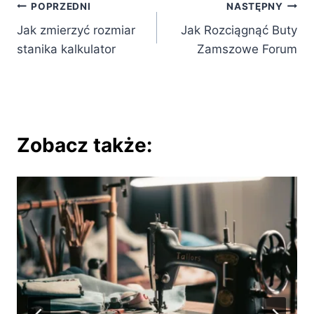
Nawigacja
POPRZEDNI
NASTĘPNY
Jak zmierzyć rozmiar
Jak Rozciągnąć Buty
wpisu
stanika kalkulator
Zamszowe Forum
Zobacz także: