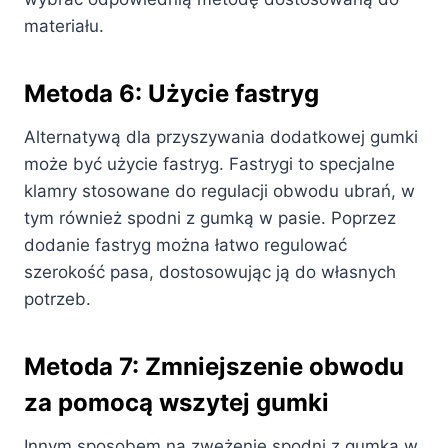
materiału.
Metoda 6: Użycie fastryg
Alternatywą dla przyszywania dodatkowej gumki
może być użycie fastryg. Fastrygi to specjalne
klamry stosowane do regulacji obwodu ubrań, w
tym również spodni z gumką w pasie. Poprzez
dodanie fastryg można łatwo regulować
szerokość pasa, dostosowując ją do własnych
potrzeb.
Metoda 7: Zmniejszenie obwodu
za pomocą wszytej gumki
Innym sposobem na zwężenie spodni z gumką w